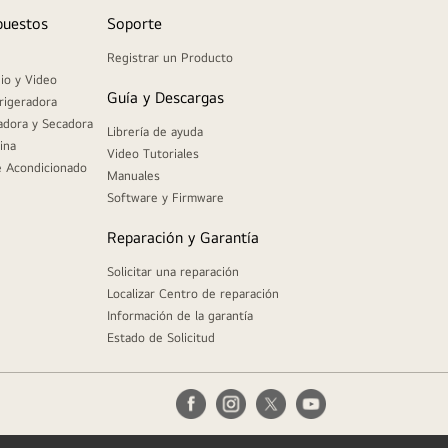
puestos
Soporte
Registrar un Producto
io y Video
Guía y Descargas
rigeradora
adora y Secadora
Librería de ayuda
ina
Video Tutoriales
e Acondicionado
Manuales
Software y Firmware
Reparación y Garantía
Solicitar una reparación
Localizar Centro de reparación
Información de la garantía
Estado de Solicitud