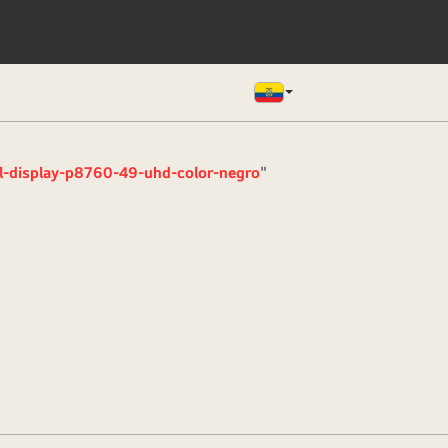
l-display-p8760-49-uhd-color-negro
"