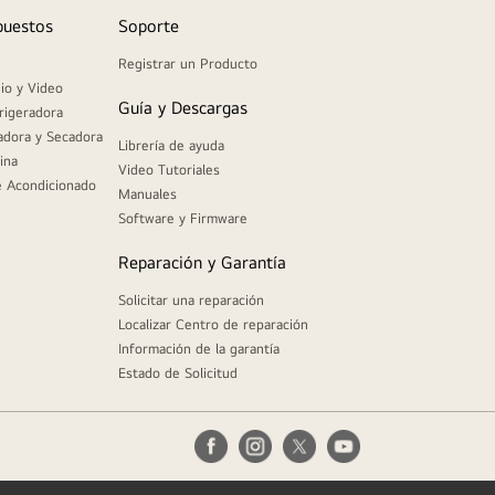
puestos
Soporte
Registrar un Producto
io y Video
Guía y Descargas
rigeradora
adora y Secadora
Librería de ayuda
ina
Video Tutoriales
e Acondicionado
Manuales
Software y Firmware
Reparación y Garantía
Solicitar una reparación
Localizar Centro de reparación
Información de la garantía
Estado de Solicitud