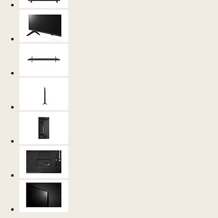
RESUMEN
ESPECIFICACIONES
Siente la esencia del color puro.
Descubre un reino vivo con ricos colores y claridad gracias a la
tecnología LG NanoCell.