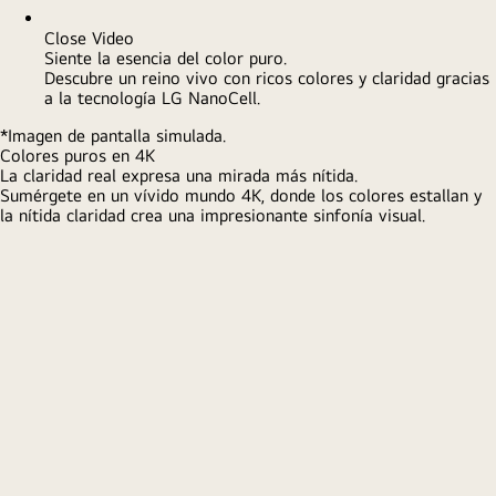
WOW Interface
Simplicidad al alcance de tu mano
Accede a WOW Interface en el televisor LG para un control
simple de tu Soundbar, como modos, perfiles y funciones
útiles.