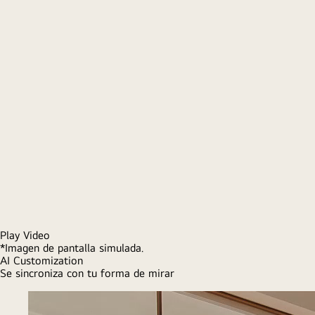
*Las asociaciones admitidas pueden diferir según el país.
**El pedalier del NANO80 está fabricado con plástico
reciclado.
VER TODAS LAS ESPECIFICACIONES
Productos recomendados