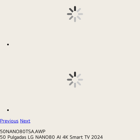
Experimenta la televisión hecha para ti con Mi perfil, AI
Picture Wizard, AI Concierge y Quick Cards.
*Los menús y aplicaciones compatibles pueden variar