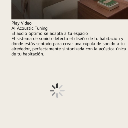
Aire Acondicionado
Accesorios y Repuestos
Soporte
Términos y Política de Privacidad
Política de Datos Personales
Copyright © 2009-2025 LG Electronics. Todos los Derechos Reservados.
Esta es la página oficial de LG Electronics. Si deseas conectarte a LG Corp. u
otras filiales de LG, da clic