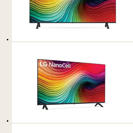
Procesador alpha 5 AI 4K Gen7
Experimenta un entretenimiento
excelente mejorado desde dentro