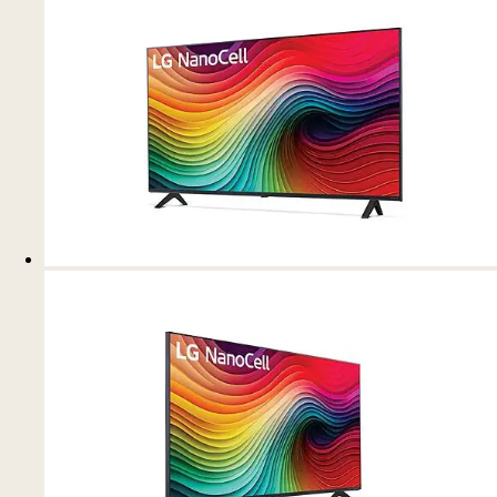
*Imagen de pantalla simulada.
AI Customization
Se sincroniza con tu forma de mirar