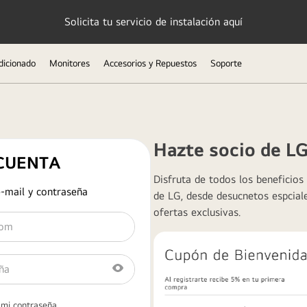
Solicita tu servicio de instalación aquí
dicionado
Monitores
Accesorios y Repuestos
Soporte
Hazte socio de L
Disfruta de todos los beneficios
e-mail y contraseña
de LG, desde desucnetos espciale
ofertas exclusivas.
 mi contraseña