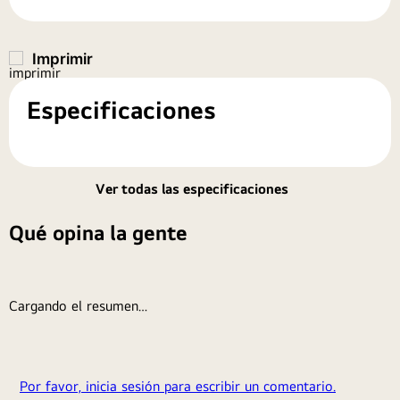
9
.
monitor
10
.
cocina
Especificaciones
Ver todas las especificaciones
Qué opina la gente
Cargando el resumen…
Por favor, inicia sesión para escribir un comentario.