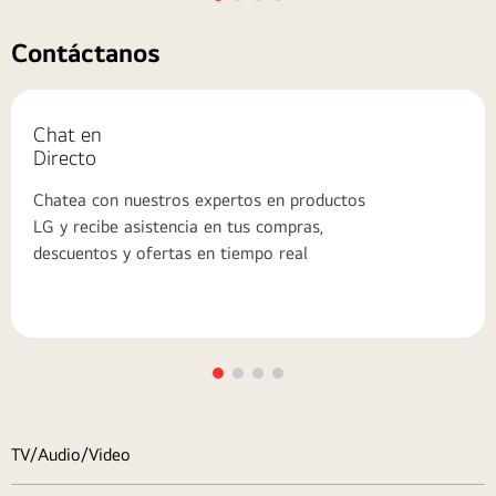
El registro de tu producto te ayuda a
obtener asistencia técnica más rápida.
Contáctanos
Chat en
Directo
Chatea con nuestros expertos en productos
LG y recibe asistencia en tus compras,
descuentos y ofertas en tiempo real