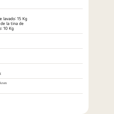
e lavado: 15 Kg
de la tina de
o: 10 Kg
k
elusas