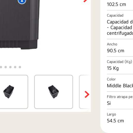
102.5 cm
Capacidad
Capacidad d
- Capacidad 
centrifugad
Ancho
90.5 cm
Capacidad (Kg)
15 Kg
Color
Middle Blac
Filtro atrapa p
Si
Largo
54.5 cm