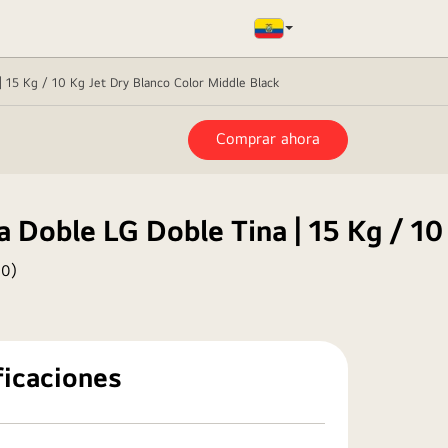
| 15 Kg / 10 Kg Jet Dry Blanco Color Middle Black
Comprar ahora
 Doble LG Doble Tina | 15 Kg / 10
(
0
)
ficaciones