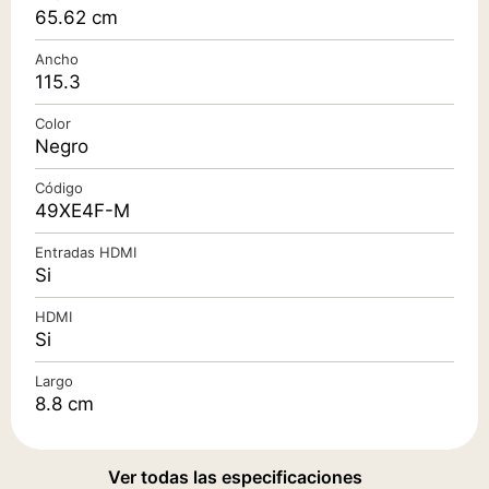
65.62 cm
Ancho
115.3
Color
Negro
Código
49XE4F-M
Entradas HDMI
Si
HDMI
Si
Largo
8.8 cm
Ver todas las especificaciones