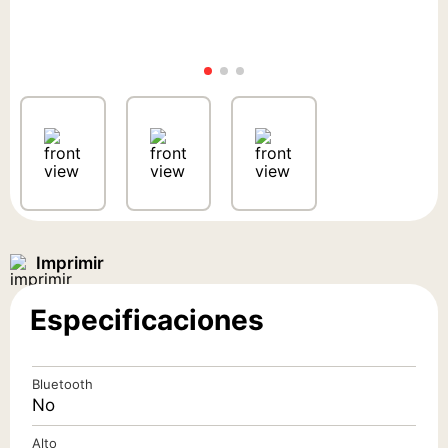
9
.
monitor
10
.
cocina
Especificaciones
Bluetooth
No
Alto