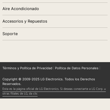
Aire Acondicionado
Accesorios y Repuestos
Soporte
Términos y Política de Privacidad
Política de Datos Personales
Copyright © 2009-2025 LG Electronics. Todos los Derechos
Reservados.
Esta es la página oficial de LG Electronics. Si deseas conectarte a LG Corp. u
otras filiales de LG, da clic