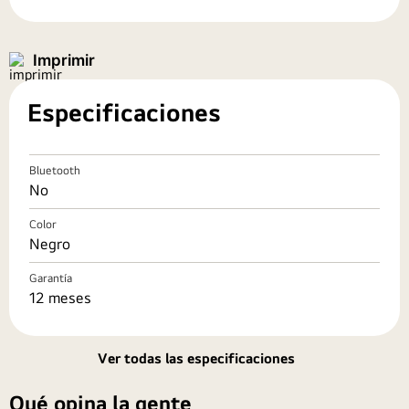
9
.
monitor
10
.
cocina
Especificaciones
Bluetooth
No
Color
Negro
Garantía
12 meses
Ver todas las especificaciones
Qué opina la gente