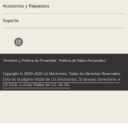
Accesorios y Repuestos
Soporte
Términos y Política de Privacidad
Política de Datos Personales
Copyright © 2009-2025 LG Electronics. Todos los Derechos Reservados.
Esta es la página oficial de LG Electronics. Si deseas conectarte a
LG Corp. u otras filiales de LG, da clic