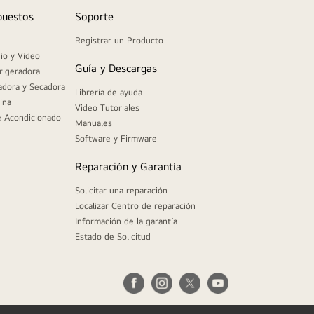
puestos
Soporte
Registrar un Producto
io y Video
Guía y Descargas
rigeradora
adora y Secadora
Librería de ayuda
ina
Video Tutoriales
e Acondicionado
Manuales
Software y Firmware
Reparación y Garantía
Solicitar una reparación
Localizar Centro de reparación
Información de la garantía
Estado de Solicitud