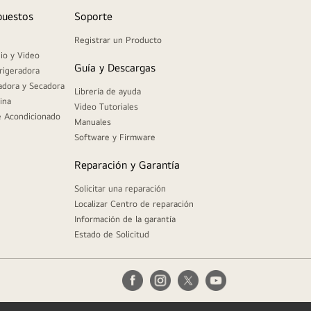
puestos
Soporte
Registrar un Producto
io y Video
Guía y Descargas
rigeradora
adora y Secadora
Librería de ayuda
ina
Video Tutoriales
e Acondicionado
Manuales
Software y Firmware
Reparación y Garantía
Solicitar una reparación
Localizar Centro de reparación
Información de la garantía
Estado de Solicitud